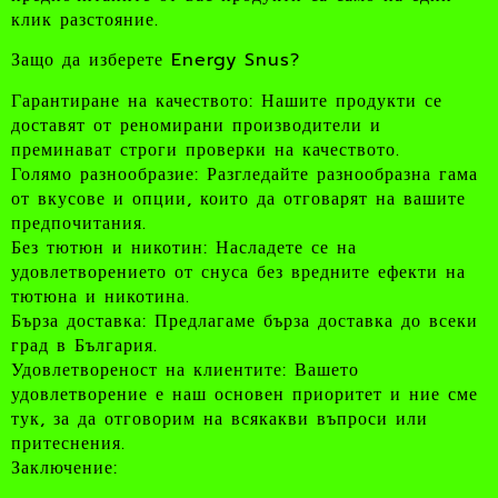
клик разстояние.
Защо да изберете Energy Snus?
Гарантиране на качеството: Нашите продукти се
доставят от реномирани производители и
преминават строги проверки на качеството.
Голямо разнообразие: Разгледайте разнообразна гама
от вкусове и опции, които да отговарят на вашите
предпочитания.
Без тютюн и никотин: Насладете се на
удовлетворението от снуса без вредните ефекти на
тютюна и никотина.
Бърза доставка: Предлагаме бърза доставка до всеки
град в България.
Удовлетвореност на клиентите: Вашето
удовлетворение е наш основен приоритет и ние сме
тук, за да отговорим на всякакви въпроси или
притеснения.
Заключение: