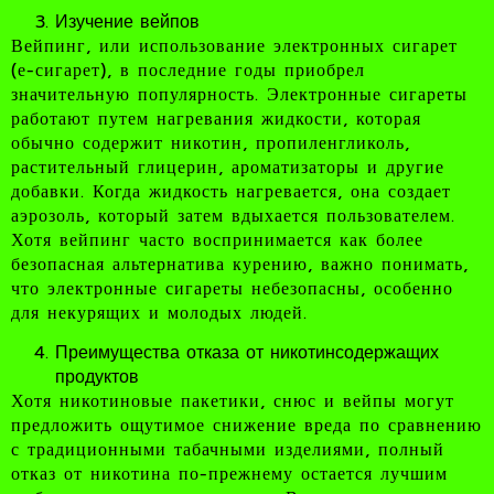
Изучение вейпов
Вейпинг, или использование электронных сигарет
(е-сигарет), в последние годы приобрел
значительную популярность. Электронные сигареты
работают путем нагревания жидкости, которая
обычно содержит никотин, пропиленгликоль,
растительный глицерин, ароматизаторы и другие
добавки. Когда жидкость нагревается, она создает
аэрозоль, который затем вдыхается пользователем.
Хотя вейпинг часто воспринимается как более
безопасная альтернатива курению, важно понимать,
что электронные сигареты небезопасны, особенно
для некурящих и молодых людей.
Преимущества отказа от никотинсодержащих
продуктов
Хотя никотиновые пакетики, снюс и вейпы могут
предложить ощутимое снижение вреда по сравнению
с традиционными табачными изделиями, полный
отказ от никотина по-прежнему остается лучшим