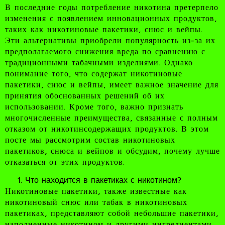
В последние годы потребление никотина претерпело
изменения с появлением инновационных продуктов,
таких как никотиновые пакетики, снюс и вейпы.
Эти альтернативы приобрели популярность из-за их
предполагаемого снижения вреда по сравнению с
традиционными табачными изделиями. Однако
понимание того, что содержат никотиновые
пакетики, снюс и вейпы, имеет важное значение для
принятия обоснованных решений об их
использовании. Кроме того, важно признать
многочисленные преимущества, связанные с полным
отказом от никотинсодержащих продуктов. В этом
посте мы рассмотрим состав никотиновых
пакетиков, снюса и вейпов и обсудим, почему лучше
отказаться от этих продуктов.
Что находится в пакетиках с никотином?
Никотиновые пакетики, также известные как
никотиновый снюс или табак в никотиновых
пакетиках, представляют собой небольшие пакетики,
наполненные никотином и другими ингредиентами.