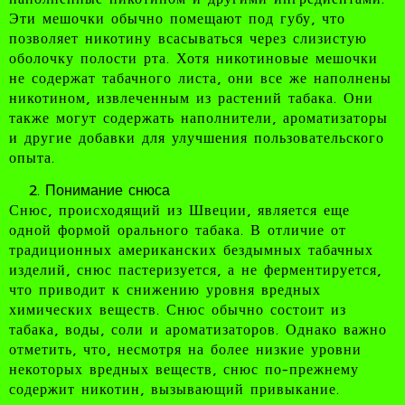
Эти мешочки обычно помещают под губу, что
позволяет никотину всасываться через слизистую
оболочку полости рта. Хотя никотиновые мешочки
не содержат табачного листа, они все же наполнены
никотином, извлеченным из растений табака. Они
также могут содержать наполнители, ароматизаторы
и другие добавки для улучшения пользовательского
опыта.
Понимание снюса
Снюс, происходящий из Швеции, является еще
одной формой орального табака. В отличие от
традиционных американских бездымных табачных
изделий, снюс пастеризуется, а не ферментируется,
что приводит к снижению уровня вредных
химических веществ. Снюс обычно состоит из
табака, воды, соли и ароматизаторов. Однако важно
отметить, что, несмотря на более низкие уровни
некоторых вредных веществ, снюс по-прежнему
содержит никотин, вызывающий привыкание.