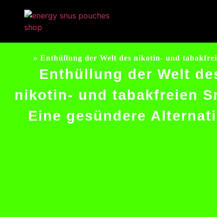
Home
»
Enthüllung der Welt des nikotin- und tabakfre
Enthüllung der Welt de
nikotin- und tabakfreien S
Eine gesündere Alternat