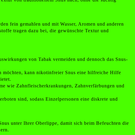
werden fein gemahlen und mit Wasser, Aromen und anderen
stoffe tragen dazu bei, die gewünschte Textur und
en Auswirkungen von Tabak vermeiden und dennoch das Snus-
möchten, kann nikotinfreier Snus eine hilfreiche Hilfe
ietet.
leme wie Zahnfleischerkrankungen, Zahnverfärbungen und
rboten sind, sodass Einzelpersonen eine diskrete und
nus unter Ihrer Oberlippe, damit sich beim Befeuchten die
ern.