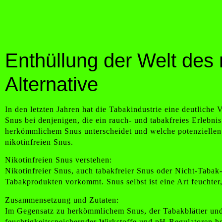
Enthüllung der Welt des 
Alternative
In den letzten Jahren hat die Tabakindustrie eine deutliche 
Snus bei denjenigen, die ein rauch- und tabakfreies Erlebnis
herkömmlichem Snus unterscheidet und welche potenziellen Vo
nikotinfreien Snus.
Nikotinfreien Snus verstehen:
Nikotinfreier Snus, auch tabakfreier Snus oder Nicht-Tabak-
Tabakprodukten vorkommt. Snus selbst ist eine Art feuchter
Zusammensetzung und Zutaten:
Im Gegensatz zu herkömmlichem Snus, der Tabakblätter und N
feuchtigkeitsspeichernder Wirkstoffe und pH-Regulatoren he