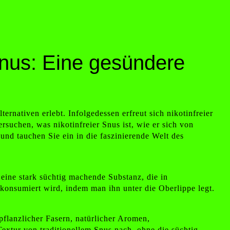
Snus: Eine gesündere
ernativen erlebt. Infolgedessen erfreut sich nikotinfreier
rsuchen, was nikotinfreier Snus ist, wie er sich von
und tauchen Sie ein in die faszinierende Welt des
 eine stark süchtig machende Substanz, die in
 konsumiert wird, indem man ihn unter die Oberlippe legt.
flanzlicher Fasern, natürlicher Aromen,
extur von traditionellem Snus nach, ohne die süchtig