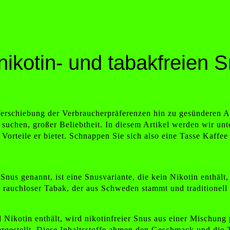
nikotin- und tabakfreien 
Verschiebung der Verbraucherpräferenzen hin zu gesünderen Alt
 suchen, großer Beliebtheit. In diesem Artikel werden wir unte
rteile er bietet. Schnappen Sie sich also eine Tasse Kaffee 
Snus genannt, ist eine Snusvariante, die kein Nikotin enthält,
, rauchloser Tabak, der aus Schweden stammt und traditionell
ikotin enthält, wird nikotinfreier Snus aus einer Mischung p
rgestellt. Diese Inhaltsstoffe ahmen den Geschmack und die T