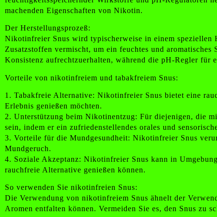
machenden Eigenschaften von Nikotin.
Der Herstellungsprozeß:
Nikotinfreier Snus wird typischerweise in einem speziellen
Zusatzstoffen vermischt, um ein feuchtes und aromatisches 
Konsistenz aufrechtzuerhalten, während die pH-Regler für 
Vorteile von nikotinfreiem und tabakfreiem Snus:
1. Tabakfreie Alternative: Nikotinfreier Snus bietet eine 
Erlebnis genießen möchten.
2. Unterstützung beim Nikotinentzug: Für diejenigen, die m
sein, indem er ein zufriedenstellendes orales und sensorisc
3. Vorteile für die Mundgesundheit: Nikotinfreier Snus v
Mundgeruch.
4. Soziale Akzeptanz: Nikotinfreier Snus kann in Umgebung
rauchfreie Alternative genießen können.
So verwenden Sie nikotinfreien Snus:
Die Verwendung von nikotinfreiem Snus ähnelt der Verwendu
Aromen entfalten können. Vermeiden Sie es, den Snus zu s