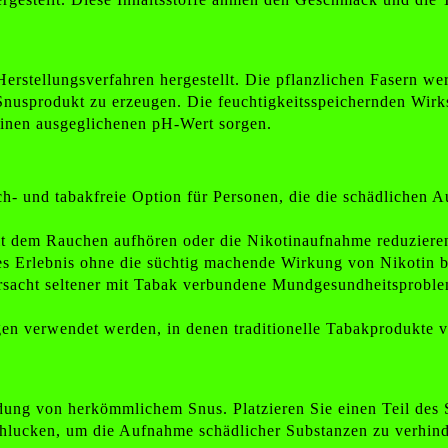
 Herstellungsverfahren hergestellt. Die pflanzlichen Fasern 
Snusprodukt zu erzeugen. Die feuchtigkeitsspeichernden Wirk
einen ausgeglichenen pH-Wert sorgen.
rauch- und tabakfreie Option für Personen, die die schädlich
it dem Rauchen aufhören oder die Nikotinaufnahme reduzieren 
hes Erlebnis ohne die süchtig machende Wirkung von Nikotin b
erursacht seltener mit Tabak verbundene Mundgesundheitsprob
en verwendet werden, in denen traditionelle Tabakprodukte ve
ng von herkömmlichem Snus. Platzieren Sie einen Teil des S
chlucken, um die Aufnahme schädlicher Substanzen zu verhind