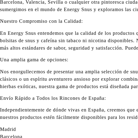
Barcelona, Valencia, Sevilla o cualquier otra pintoresca ciud
sumergimos en el mundo de Energy Snus y exploramos las ciu
Nuestro Compromiso con la Calidad:
En Energy Snus entendemos que la calidad de los productos q
bolsitas de snus y cafeína sin tabaco ni nicotina disponibles
más altos estándares de sabor, seguridad y satisfacción. Pued
Una amplia gama de opciones:
Nos enorgullecemos de presentar una amplia selección de snus 
clásicos o un espíritu aventurero ansioso por explorar combin
hierbas exóticas, nuestra gama de productos está diseñada para
Envío Rápido a Todos los Rincones de España:
Independientemente de dónde vivas en España, creemos que el 
nuestros productos estén fácilmente disponibles para los resid
Madrid
Barcelona