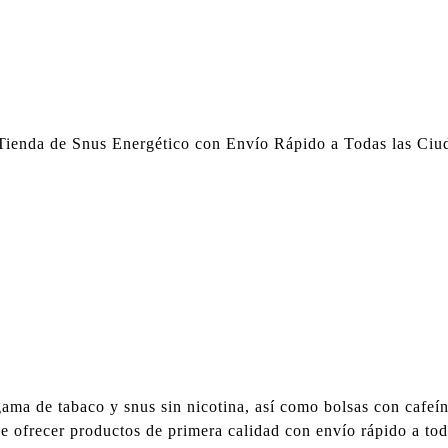
 Tienda de Snus Energético con Envío Rápido a Todas las Ci
nus
 de
o
es
ama de tabaco y snus sin nicotina, así como bolsas con cafeí
de ofrecer productos de primera calidad con envío rápido a to