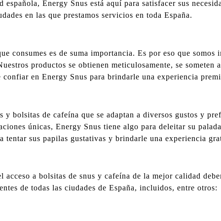
ad española, Energy Snus está aquí para satisfacer sus necesi
dades en las que prestamos servicios en toda España.
ue consumes es de suma importancia. Es por eso que somos in
. Nuestros productos se obtienen meticulosamente, se someten 
e confiar en Energy Snus para brindarle una experiencia premiu
y bolsitas de cafeína que se adaptan a diversos gustos y pref
aciones únicas, Energy Snus tiene algo para deleitar su palada
 tentar sus papilas gustativas y brindarle una experiencia grat
acceso a bolsitas de snus y cafeína de la mejor calidad debe
entes de todas las ciudades de España, incluidos, entre otros: