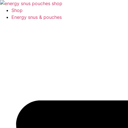
Skip
to
Shop
content
Energy snus & pouches