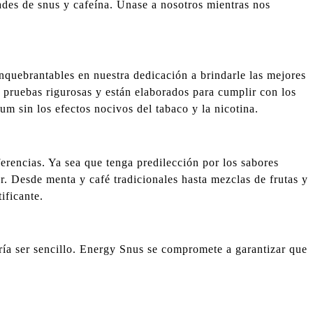
dades de snus y cafeína. Únase a nosotros mientras nos
quebrantables en nuestra dedicación a brindarle las mejores
a pruebas rigurosas y están elaborados para cumplir con los
m sin los efectos nocivos del tabaco y la nicotina.
erencias. Ya sea que tenga predilección por los sabores
r. Desde menta y café tradicionales hasta mezclas de frutas y
ificante.
ría ser sencillo. Energy Snus se compromete a garantizar que