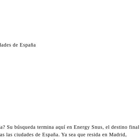
udades de España
na? Su búsqueda termina aquí en Energy Snus, el destino final
das las ciudades de España. Ya sea que resida en Madrid,