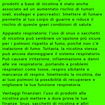
prodotti a base di nicotina è stato anche
associato ad un aumentato rischio di tumori
orali, esofagei e pancreatici. Smettere di fumare
permette al tuo corpo di guarire e riduce il
rischio di queste gravi condizioni di salute.
Apparato respiratorio: l’uso di snus o sacchetti
di nicotina può sembrare un’opzione più sicura
per i polmoni rispetto al fumo, poiché non c’è
inalazione di fumo. Tuttavia, la nicotina stessa
può ancora danneggiare il sistema respiratorio.
Può causare irritazione, infiammazione e danni
alle vie respiratorie, portando a problemi
respiratori come tosse, respiro sibilante e
mancanza di respiro. Smettendo la nicotina, dai
ai tuoi polmoni la possibilità di recuperare e
migliorare la tua funzione respiratoria.
Vantaggi finanziari: l’uso di prodotti alla
nicotina può mettere a dura prova le tue
finanze. Snus, sacchetti di nicotina e altri