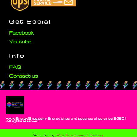
Get Social
Facebook
Youtube
Info
FAQ
Contact us
www.EnergySnus.com- Energy snus and pouches shop since 2020 |
All rights reserved.
Web dev by
Web Development Factory