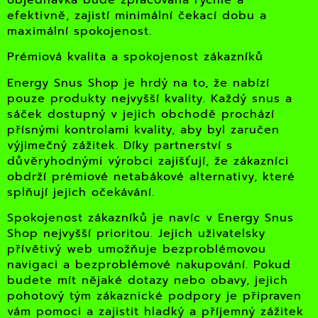
efektivně, zajistí minimální čekací dobu a
maximální spokojenost.
Prémiová kvalita a spokojenost zákazníků
Energy Snus Shop je hrdý na to, že nabízí
pouze produkty nejvyšší kvality. Každý snus a
sáček dostupný v jejich obchodě prochází
přísnými kontrolami kvality, aby byl zaručen
výjimečný zážitek. Díky partnerství s
důvěryhodnými výrobci zajišťují, že zákazníci
obdrží prémiové netabákové alternativy, které
splňují jejich očekávání.
Spokojenost zákazníků je navíc v Energy Snus
Shop nejvyšší prioritou. Jejich uživatelsky
přívětivý web umožňuje bezproblémovou
navigaci a bezproblémové nakupování. Pokud
budete mít nějaké dotazy nebo obavy, jejich
pohotový tým zákaznické podpory je připraven
vám pomoci a zajistit hladký a příjemný zážitek