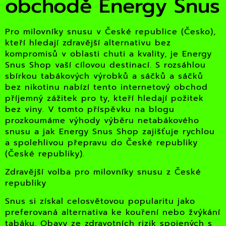
obchodě Energy Snus
Pro milovníky snusu v České republice (Česko),
kteří hledají zdravější alternativu bez
kompromisů v oblasti chuti a kvality, je Energy
Snus Shop vaší cílovou destinací. S rozsáhlou
sbírkou tabákových výrobků a sáčků a sáčků
bez nikotinu nabízí tento internetový obchod
příjemný zážitek pro ty, kteří hledají požitek
bez viny. V tomto příspěvku na blogu
prozkoumáme výhody výběru netabákového
snusu a jak Energy Snus Shop zajišťuje rychlou
a spolehlivou přepravu do České republiky
(České republiky).
Zdravější volba pro milovníky snusu z České
republiky
Snus si získal celosvětovou popularitu jako
preferovaná alternativa ke kouření nebo žvýkání
tabáku. Obavy ze zdravotních rizik spojených s