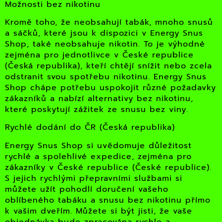
Možnosti bez nikotinu
Kromě toho, že neobsahují tabák, mnoho snusů
a sáčků, které jsou k dispozici v Energy Snus
Shop, také neobsahuje nikotin. To je výhodné
zejména pro jednotlivce v České republice
(Česká republika), kteří chtějí snížit nebo zcela
odstranit svou spotřebu nikotinu. Energy Snus
Shop chápe potřebu uspokojit různé požadavky
zákazníků a nabízí alternativy bez nikotinu,
které poskytují zážitek ze snusu bez viny.
Rychlé dodání do ČR (Česká republika)
Energy Snus Shop si uvědomuje důležitost
rychlé a spolehlivé expedice, zejména pro
zákazníky v České republice (České republice).
S jejich rychlými přepravními službami si
můžete užít pohodlí doručení vašeho
oblíbeného tabáku a snusu bez nikotinu přímo
k vašim dveřím. Můžete si být jisti, že vaše
objednávka bude zpracována rychle a